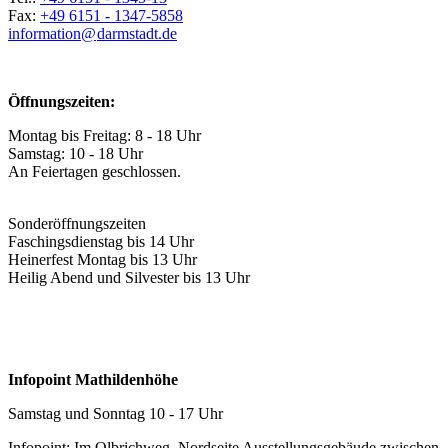
Fax:
+49 6151 - 1347-5858
information@
darmstadt
.
de
Öffnungszeiten:
Montag bis Freitag: 8 - 18 Uhr
Samstag: 10 - 18 Uhr
An Feiertagen geschlossen.
Sonderöffnungszeiten
Faschingsdienstag bis 14 Uhr
Heinerfest Montag bis 13 Uhr
Heilig Abend und Silvester bis 13 Uhr
Infopoint Mathildenhöhe
Samstag und Sonntag 10 - 17 Uhr
Infopoint: Im Olbrichweg, Nordseite Ausstellungsgebäude zwischen