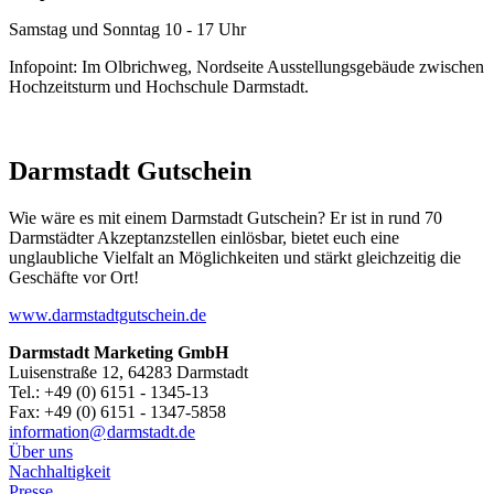
Samstag und Sonntag 10 - 17 Uhr
Infopoint: Im Olbrichweg, Nordseite Ausstellungsgebäude zwischen
Hochzeitsturm und Hochschule Darmstadt.
Darmstadt Gutschein
Wie wäre es mit einem Darmstadt Gutschein? Er ist in rund 70
Darmstädter Akzeptanzstellen einlösbar, bietet euch eine
unglaubliche Vielfalt an Möglichkeiten und stärkt gleichzeitig die
Geschäfte vor Ort!
www.darmstadtgutschein.de
Darmstadt Marketing GmbH
Luisenstraße 12, 64283 Darmstadt
Tel.: +49 (0) 6151 - 1345-13
Fax: +49 (0) 6151 - 1347-5858
information@
darmstadt
.
de
Über uns
Nachhaltigkeit
Presse