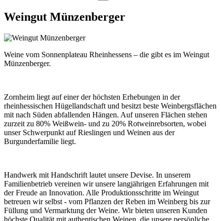
Weingut Münzenberger
Weine vom Sonnenplateau Rheinhessens – die gibt es im Weingut
Münzenberger.
Zornheim liegt auf einer der höchsten Erhebungen in der
rheinhessischen Hügellandschaft und besitzt beste Weinbergsflächen
mit nach Süden abfallenden Hängen. Auf unseren Flächen stehen
zurzeit zu 80% Weißwein- und zu 20% Rotweinrebsorten, wobei
unser Schwerpunkt auf Rieslingen und Weinen aus der
Burgunderfamilie liegt.
Handwerk mit Handschrift lautet unsere Devise. In unserem
Familienbetrieb vereinen wir unsere langjährigen Erfahrungen mit
der Freude an Innovation. Alle Produktionsschritte im Weingut
betreuen wir selbst - vom Pflanzen der Reben im Weinberg bis zur
Füllung und Vermarktung der Weine. Wir bieten unseren Kunden
höchste Qualität mit authentischen Weinen, die unsere persönliche