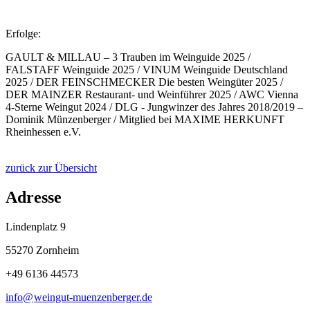
Erfolge:
GAULT & MILLAU – 3 Trauben im Weinguide 2025 /
FALSTAFF Weinguide 2025 / VINUM Weinguide Deutschland
2025 / DER FEINSCHMECKER Die besten Weingüter 2025 /
DER MAINZER Restaurant- und Weinführer 2025 / AWC Vienna
4-Sterne Weingut 2024 / DLG - Jungwinzer des Jahres 2018/2019 –
Dominik Münzenberger / Mitglied bei MAXIME HERKUNFT
Rheinhessen e.V.
zurück zur Übersicht
Adresse
Lindenplatz 9
55270 Zornheim
+49 6136 44573
info@
weingut-muenzenberger
.
de