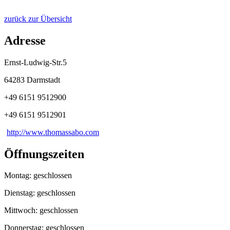
zurück zur Übersicht
Adresse
Ernst-Ludwig-Str.5
64283 Darmstadt
+49 6151 9512900
+49 6151 9512901
http://www.thomassabo.com
Öffnungszeiten
Montag: geschlossen
Dienstag: geschlossen
Mittwoch: geschlossen
Donnerstag: geschlossen