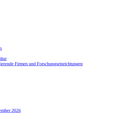
n
ltur
agierende Firmen und Forschungseinrichtungen
zember 2026