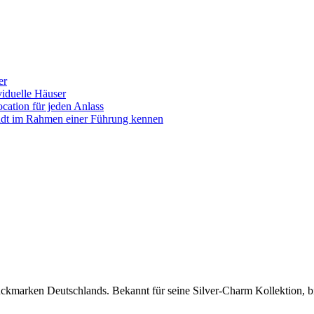
er
iduelle Häuser
ocation für jeden Anlass
tadt im Rahmen einer Führung kennen
marken Deutschlands. Bekannt für seine Silver-Charm Kollektion, bie