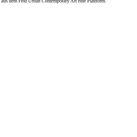
en aus dem Feld Urban Contemporary Art eine Plattform.