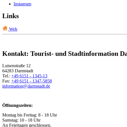
Instagram
Links
Web
Kontakt: Tourist- und Stadtinformation D
Luisenstraße 12
64283 Darmstadt
Tel.:
+49 6151 - 1345-13
Fax:
+49 6151 - 1347-5858
information@
darmstadt
.
de
Öffnungszeiten:
Montag bis Freitag: 8 - 18 Uhr
Samstag: 10 - 18 Uhr
An Feiertagen geschlossen.