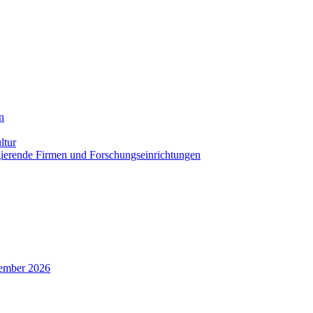
n
ltur
agierende Firmen und Forschungseinrichtungen
zember 2026