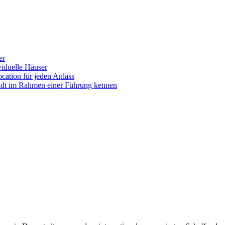
er
iduelle Häuser
ocation für jeden Anlass
tadt im Rahmen einer Führung kennen