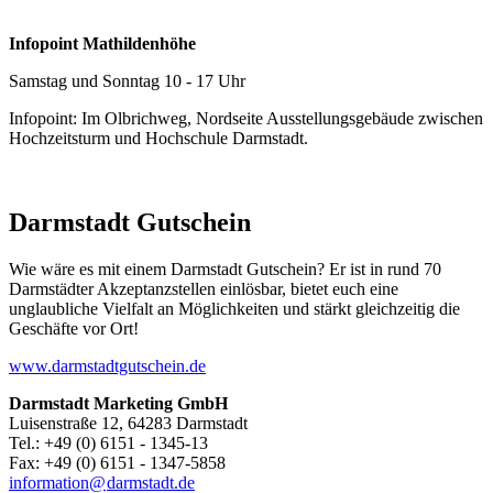
Infopoint Mathildenhöhe
Samstag und Sonntag 10 - 17 Uhr
Infopoint: Im Olbrichweg, Nordseite Ausstellungsgebäude zwischen
Hochzeitsturm und Hochschule Darmstadt.
Darmstadt Gutschein
Wie wäre es mit einem Darmstadt Gutschein? Er ist in rund 70
Darmstädter Akzeptanzstellen einlösbar, bietet euch eine
unglaubliche Vielfalt an Möglichkeiten und stärkt gleichzeitig die
Geschäfte vor Ort!
www.darmstadtgutschein.de
Darmstadt Marketing GmbH
Luisenstraße 12, 64283 Darmstadt
Tel.: +49 (0) 6151 - 1345-13
Fax: +49 (0) 6151 - 1347-5858
information@
darmstadt
.
de