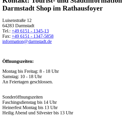
Kontakt: Tourist- und Stadtinformation
Darmstadt Shop im Rathausfoyer
Luisenstraße 12
64283 Darmstadt
Tel.:
+49 6151 - 1345-13
Fax:
+49 6151 - 1347-5858
information@
darmstadt
.
de
Öffnungszeiten:
Montag bis Freitag: 8 - 18 Uhr
Samstag: 10 - 18 Uhr
An Feiertagen geschlossen.
Sonderöffnungszeiten
Faschingsdienstag bis 14 Uhr
Heinerfest Montag bis 13 Uhr
Heilig Abend und Silvester bis 13 Uhr