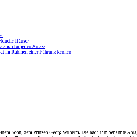
er
iduelle Häuser
ocation für jeden Anlass
tadt im Rahmen einer Führung kennen
einem Sohn, dem Prinzen Georg Wilhelm. Die nach ihm benannte Anlag