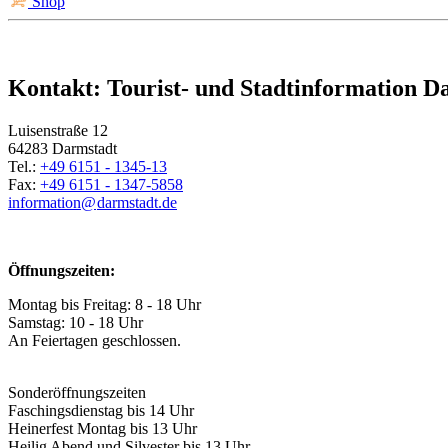
Shop
Kontakt: Tourist- und Stadtinformation D
Luisenstraße 12
64283 Darmstadt
Tel.:
+49 6151 - 1345-13
Fax:
+49 6151 - 1347-5858
information@
darmstadt
.
de
Öffnungszeiten:
Montag bis Freitag: 8 - 18 Uhr
Samstag: 10 - 18 Uhr
An Feiertagen geschlossen.
Sonderöffnungszeiten
Faschingsdienstag bis 14 Uhr
Heinerfest Montag bis 13 Uhr
Heilig Abend und Silvester bis 13 Uhr