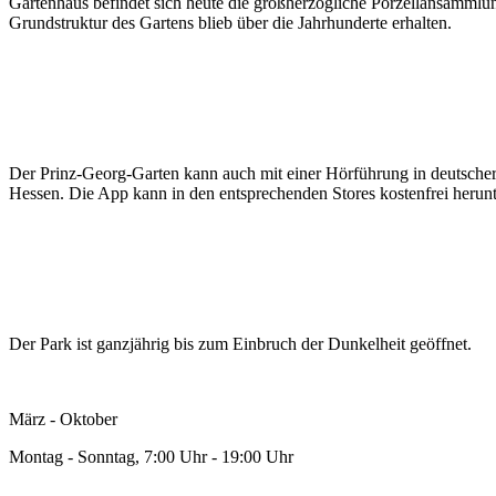
Gartenhaus befindet sich heute die großherzogliche Porzellansammlung
Grundstruktur des Gartens blieb über die Jahrhunderte erhalten.
Der Prinz-Georg-Garten kann auch mit einer Hörführung in deutscher
Hessen. Die App kann in den entsprechenden Stores kostenfrei heru
Der Park ist ganzjährig bis zum Einbruch der Dunkelheit geöffnet.
März - Oktober
Montag - Sonntag, 7:00 Uhr - 19:00 Uhr