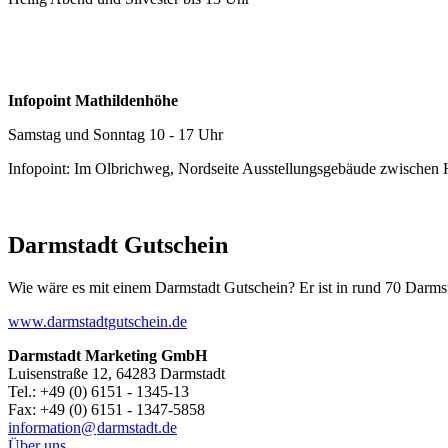
Infopoint Mathildenhöhe
Samstag und Sonntag 10 - 17 Uhr
Infopoint: Im Olbrichweg, Nordseite Ausstellungsgebäude zwischen
Darmstadt Gutschein
Wie wäre es mit einem Darmstadt Gutschein? Er ist in rund 70 Darmstäd
www.darmstadtgutschein.de
Darmstadt Marketing GmbH
Luisenstraße 12, 64283 Darmstadt
Tel.: +49 (0) 6151 - 1345-13
Fax: +49 (0) 6151 - 1347-5858
information@
darmstadt
.
de
Über uns