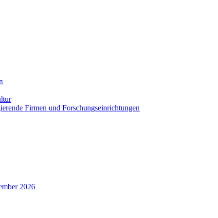
n
ltur
agierende Firmen und Forschungseinrichtungen
zember 2026