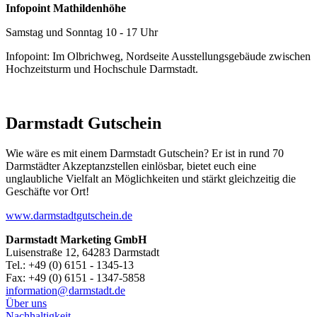
Infopoint Mathildenhöhe
Samstag und Sonntag 10 - 17 Uhr
Infopoint: Im Olbrichweg, Nordseite Ausstellungsgebäude zwischen
Hochzeitsturm und Hochschule Darmstadt.
Darmstadt Gutschein
Wie wäre es mit einem Darmstadt Gutschein? Er ist in rund 70
Darmstädter Akzeptanzstellen einlösbar, bietet euch eine
unglaubliche Vielfalt an Möglichkeiten und stärkt gleichzeitig die
Geschäfte vor Ort!
www.darmstadtgutschein.de
Darmstadt Marketing GmbH
Luisenstraße 12, 64283 Darmstadt
Tel.: +49 (0) 6151 - 1345-13
Fax: +49 (0) 6151 - 1347-5858
information@
darmstadt
.
de
Über uns
Nachhaltigkeit