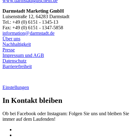
www.darmstadtgutschein.de
Darmstadt Marketing GmbH
Luisenstraße 12, 64283 Darmstadt
Tel.: +49 (0) 6151 - 1345-13
Fax: +49 (0) 6151 - 1347-5858
information@
darmstadt
.
de
Über uns
Nachhaltigkeit
Presse
Impressum und AGB
Datenschutz
Barrierefreiheit
Einstellungen
In Kontakt bleiben
Ob bei Facebook oder Instagram: Folgen Sie uns und bleiben Sie
immer auf dem Laufenden!