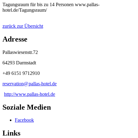
Tagungsraum für bis zu 14 Personen www.pallas-
hotel.de/Tagungsraum/
zurück zur Übersicht
Adresse
Pallaswiesenstr.72
64293 Darmstadt
+49 6151 9712910
reservation@
pallas-hotel
.
de
http://www.pallas-hotel.de
Soziale Medien
Facebook
Links