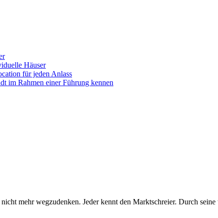
er
iduelle Häuser
ocation für jeden Anlass
tadt im Rahmen einer Führung kennen
 nicht mehr wegzudenken. Jeder kennt den Marktschreier. Durch seine we