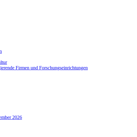
n
ltur
agierende Firmen und Forschungseinrichtungen
zember 2026