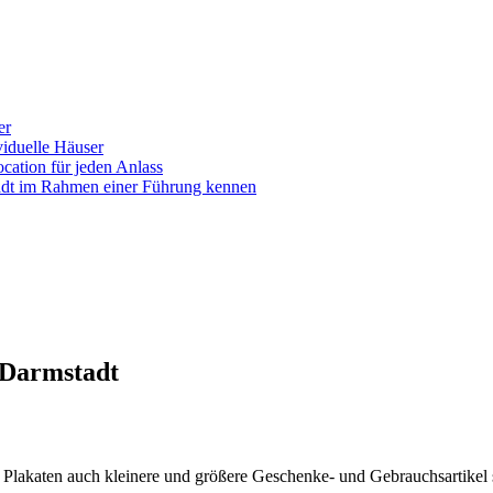
er
iduelle Häuser
ocation für jeden Anlass
tadt im Rahmen einer Führung kennen
 Darmstadt
Plakaten auch kleinere und größere Geschenke- und Gebrauchsartike