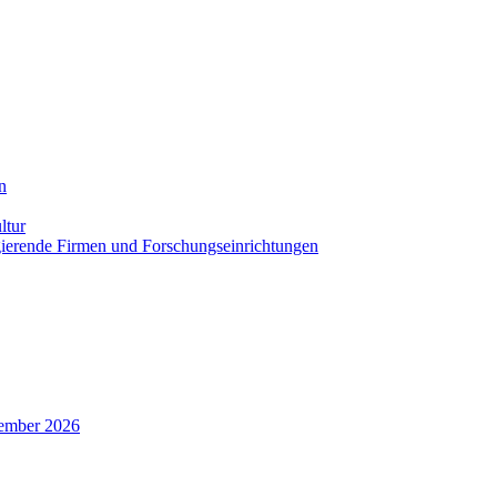
n
ltur
agierende Firmen und Forschungseinrichtungen
zember 2026