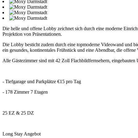
Die helle und offene Lobby zeichnet sich durch eine moderne Einric
Projektion von Präsentationen.
Die Lobby besticht zudem durch eine topmoderne Videowand und bie
ein gesundes, kontinentales Frühstück und eine Abendbar, die offene 
Alle Gästezimmer sind mit 42 Zoll Flachbildfernsehern, eingebaut
- Tiefgarage und Parkplätze €15 pro Tag
- 178 Zimmer 7 Etagen
25 EZ & 25 DZ
Long Stay Angebot