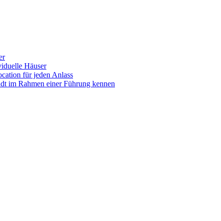
er
iduelle Häuser
ocation für jeden Anlass
tadt im Rahmen einer Führung kennen