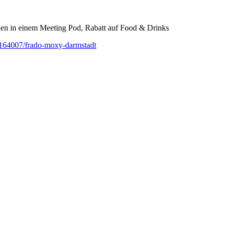
unden in einem Meeting Pod, Rabatt auf Food & Drinks
f-164007/frado-moxy-darmstadt