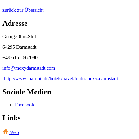
zurück zur Übersicht
Adresse
Georg-Ohm-Str.1
64295 Darmstadt
+49 6151 667090
info@
moxydarmstadt
.
com
http://www.marriott.de/hotels/travel/frado-moxy-darmstadt
Soziale Medien
Facebook
Links
Web