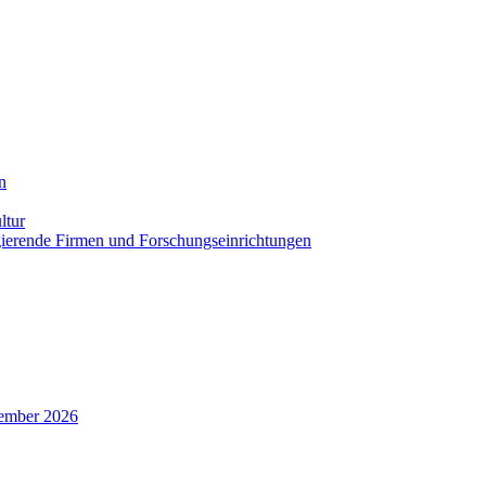
n
ltur
agierende Firmen und Forschungseinrichtungen
zember 2026