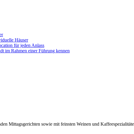
er
iduelle Häuser
ocation für jeden Anlass
tadt im Rahmen einer Führung kennen
lnden Mittagsgerichten sowie mit feinsten Weinen und Kaffeespezialitäte