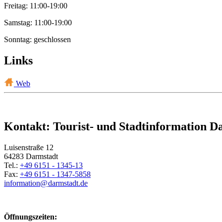
Freitag: 11:00-19:00
Samstag: 11:00-19:00
Sonntag: geschlossen
Links
Web
Kontakt: Tourist- und Stadtinformation D
Luisenstraße 12
64283 Darmstadt
Tel.:
+49 6151 - 1345-13
Fax:
+49 6151 - 1347-5858
information@
darmstadt
.
de
Öffnungszeiten: