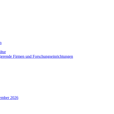
n
ltur
agierende Firmen und Forschungseinrichtungen
zember 2026