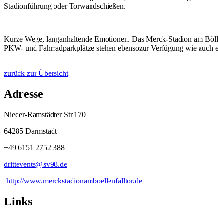
Stadionführung oder Torwandschießen.
Kurze Wege, langanhaltende Emotionen. Das Merck-Stadion am Böllenf
PKW- und Fahrradparkplätze stehen ebensozur Verfügung wie auch
zurück zur Übersicht
Adresse
Nieder-Ramstädter Str.170
64285 Darmstadt
+49 6151 2752 388
drittevents@
sv98
.
de
http://www.merckstadionamboellenfalltor.de
Links