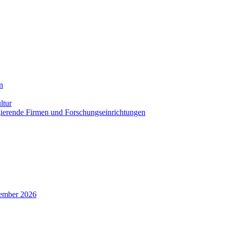
n
ltur
agierende Firmen und Forschungseinrichtungen
zember 2026