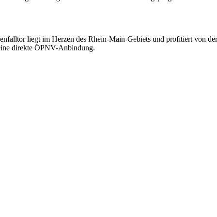
alltor liegt im Herzen des Rhein-Main-Gebiets und profitiert von der
 eine direkte ÖPNV-Anbindung.