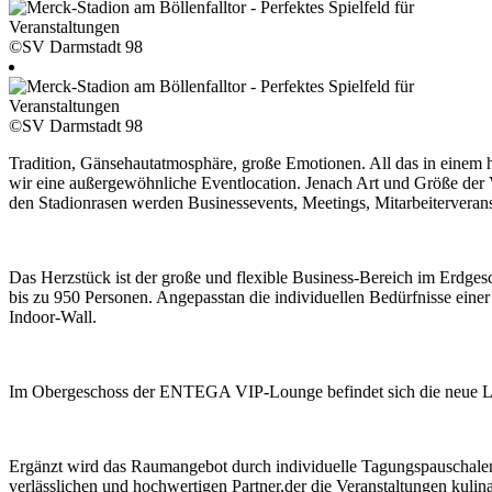
©SV Darmstadt 98
©SV Darmstadt 98
Tradition, Gänsehautatmosphäre, große Emotionen. All das in ein
wir eine außergewöhnliche Eventlocation. Jenach Art und Größe der V
den Stadionrasen werden Businessevents, Meetings, Mitarbeiterverans
Das Herzstück ist der große und flexible Business-Bereich im Erdges
bis zu 950 Personen. Angepasstan die individuellen Bedürfnisse einer
Indoor-Wall.
Im Obergeschoss der ENTEGA VIP-Lounge befindet sich die neue L
Ergänzt wird das Raumangebot durch individuelle Tagungspauschalen 
verlässlichen und hochwertigen Partner,der die Veranstaltungen kuli