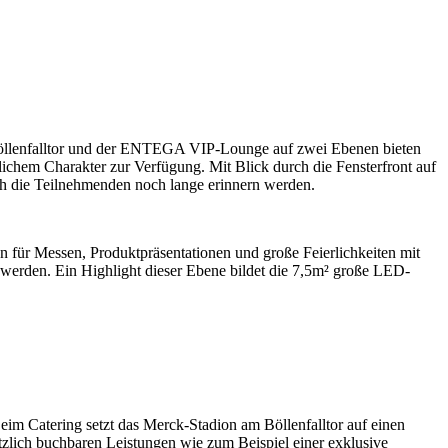
Böllenfalltor und der ENTEGA VIP-Lounge auf zwei Ebenen bieten
ichem Charakter zur Verfügung. Mit Blick durch die Fensterfront auf
ich die Teilnehmenden noch lange erinnern werden.
n für Messen, Produktpräsentationen und große Feierlichkeiten mit
t werden. Ein Highlight dieser Ebene bildet die 7,5m² große LED-
im Catering setzt das Merck-Stadion am Böllenfalltor auf einen
tzlich buchbaren Leistungen wie zum Beispiel einer exklusive