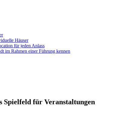
er
iduelle Häuser
ocation für jeden Anlass
tadt im Rahmen einer Führung kennen
s Spielfeld für Veranstaltungen