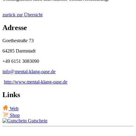
zurück zur Übersicht
Adresse
Goethestraße 73
64285 Darmstadt
+49 6151 3083090
info@
mental-klang-oase
.
de
http://www.mental-klang-oase.de
Links
Web
Shop
Gutschein