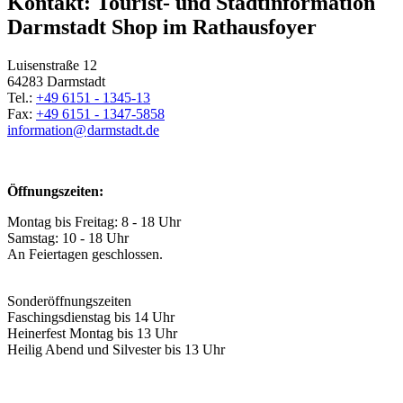
Kontakt: Tourist- und Stadtinformation
Darmstadt Shop im Rathausfoyer
Luisenstraße 12
64283 Darmstadt
Tel.:
+49 6151 - 1345-13
Fax:
+49 6151 - 1347-5858
information@
darmstadt
.
de
Öffnungszeiten:
Montag bis Freitag: 8 - 18 Uhr
Samstag: 10 - 18 Uhr
An Feiertagen geschlossen.
Sonderöffnungszeiten
Faschingsdienstag bis 14 Uhr
Heinerfest Montag bis 13 Uhr
Heilig Abend und Silvester bis 13 Uhr