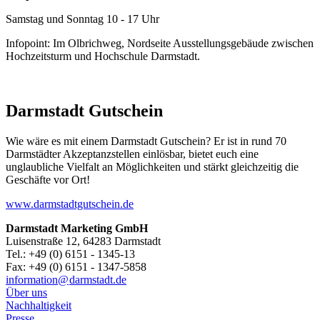
Samstag und Sonntag 10 - 17 Uhr
Infopoint: Im Olbrichweg, Nordseite Ausstellungsgebäude zwischen
Hochzeitsturm und Hochschule Darmstadt.
Darmstadt Gutschein
Wie wäre es mit einem Darmstadt Gutschein? Er ist in rund 70
Darmstädter Akzeptanzstellen einlösbar, bietet euch eine
unglaubliche Vielfalt an Möglichkeiten und stärkt gleichzeitig die
Geschäfte vor Ort!
www.darmstadtgutschein.de
Darmstadt Marketing GmbH
Luisenstraße 12, 64283 Darmstadt
Tel.: +49 (0) 6151 - 1345-13
Fax: +49 (0) 6151 - 1347-5858
information@
darmstadt
.
de
Über uns
Nachhaltigkeit
Presse