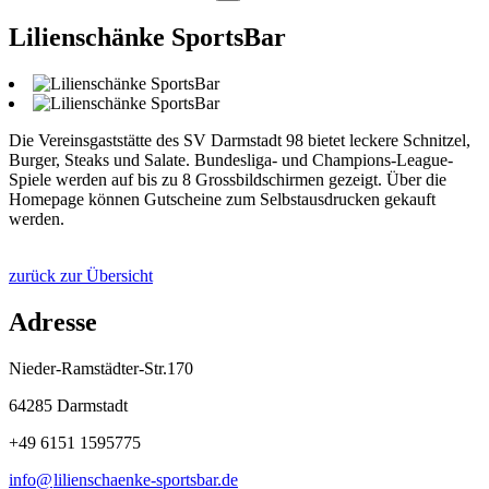
Lilienschänke SportsBar
Die Vereinsgaststätte des SV Darmstadt 98 bietet leckere Schnitzel,
Burger, Steaks und Salate. Bundesliga- und Champions-League-
Spiele werden auf bis zu 8 Grossbildschirmen gezeigt. Über die
Homepage können Gutscheine zum Selbstausdrucken gekauft
werden.
zurück zur Übersicht
Adresse
Nieder-Ramstädter-Str.170
64285 Darmstadt
+49 6151 1595775
info@
lilienschaenke-sportsbar
.
de