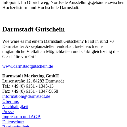
Infopoint: Im Olbrichweg, Nordseite Ausstellungsgebäude zwischen
Hochzeitsturm und Hochschule Darmstadt.
Darmstadt Gutschein
Wie wäre es mit einem Darmstadt Gutschein? Er ist in rund 70
Darmstädter Akzeptanzstellen einlösbar, bietet euch eine
unglaubliche Vielfalt an Möglichkeiten und stärkt gleichzeitig die
Geschäfte vor Ort!
www.darmstadtgutschein.de
Darmstadt Marketing GmbH
Luisenstraße 12, 64283 Darmstadt
Tel.: +49 (0) 6151 - 1345-13
Fax: +49 (0) 6151 - 1347-5858
information@
darmstadt
.
de
Über uns
Nachhaltigkeit
Presse
Impressum und AGB
Datenschutz
Barrierefreiheit