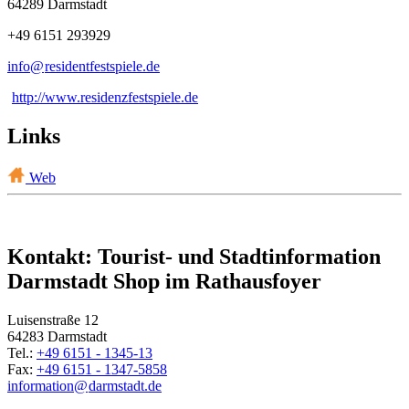
64289 Darmstadt
+49 6151 293929
info@
residentfestspiele
.
de
http://www.residenzfestspiele.de
Links
Web
Kontakt: Tourist- und Stadtinformation
Darmstadt Shop im Rathausfoyer
Luisenstraße 12
64283 Darmstadt
Tel.:
+49 6151 - 1345-13
Fax:
+49 6151 - 1347-5858
information@
darmstadt
.
de