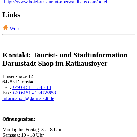
https://www.hotel-restaurant-oberwaldhaus.com/hotel
Links
Web
Kontakt: Tourist- und Stadtinformation
Darmstadt Shop im Rathausfoyer
Luisenstraße 12
64283 Darmstadt
Tel.:
+49 6151 - 1345-13
Fax:
+49 6151 - 1347-5858
information@
darmstadt
.
de
Öffnungszeiten:
Montag bis Freitag: 8 - 18 Uhr
Samstag: 10 - 18 Uhr