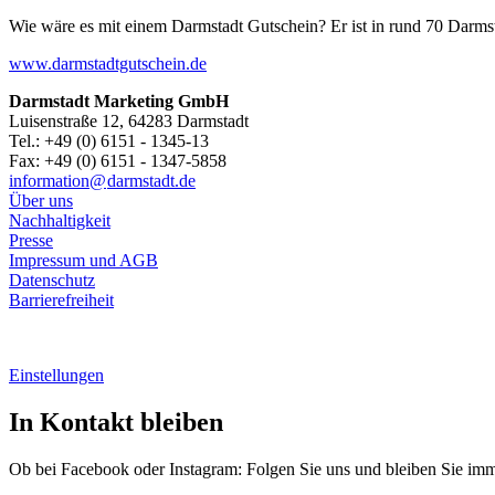
Wie wäre es mit einem Darmstadt Gutschein? Er ist in rund 70 Darmstäd
www.darmstadtgutschein.de
Darmstadt Marketing GmbH
Luisenstraße 12, 64283 Darmstadt
Tel.: +49 (0) 6151 - 1345-13
Fax: +49 (0) 6151 - 1347-5858
information@
darmstadt
.
de
Über uns
Nachhaltigkeit
Presse
Impressum und AGB
Datenschutz
Barrierefreiheit
Einstellungen
In Kontakt bleiben
Ob bei Facebook oder Instagram: Folgen Sie uns und bleiben Sie im