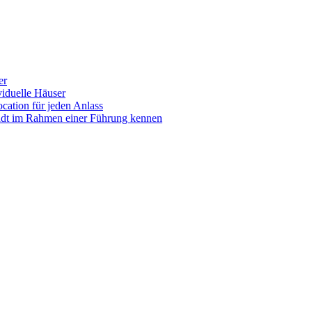
er
iduelle Häuser
ocation für jeden Anlass
tadt im Rahmen einer Führung kennen