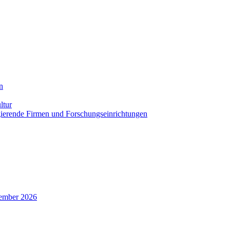
n
ltur
agierende Firmen und Forschungseinrichtungen
zember 2026