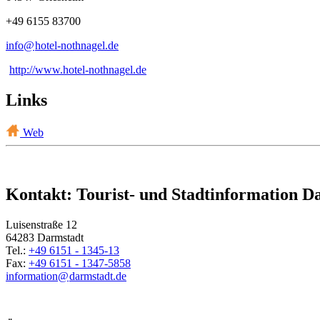
+49 6155 83700
info@
hotel-nothnagel
.
de
http://www.hotel-nothnagel.de
Links
Web
Kontakt: Tourist- und Stadtinformation D
Luisenstraße 12
64283 Darmstadt
Tel.:
+49 6151 - 1345-13
Fax:
+49 6151 - 1347-5858
information@
darmstadt
.
de