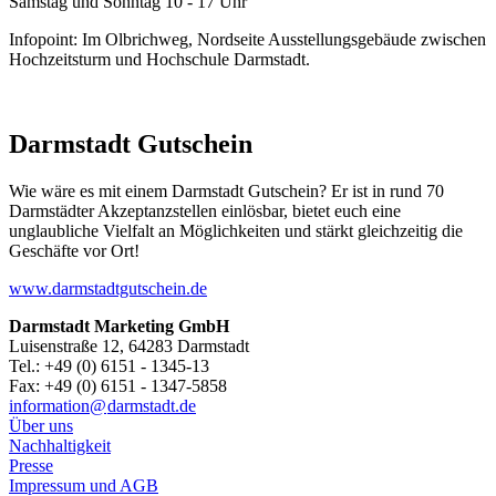
Samstag und Sonntag 10 - 17 Uhr
Infopoint: Im Olbrichweg, Nordseite Ausstellungsgebäude zwischen
Hochzeitsturm und Hochschule Darmstadt.
Darmstadt Gutschein
Wie wäre es mit einem Darmstadt Gutschein? Er ist in rund 70
Darmstädter Akzeptanzstellen einlösbar, bietet euch eine
unglaubliche Vielfalt an Möglichkeiten und stärkt gleichzeitig die
Geschäfte vor Ort!
www.darmstadtgutschein.de
Darmstadt Marketing GmbH
Luisenstraße 12, 64283 Darmstadt
Tel.: +49 (0) 6151 - 1345-13
Fax: +49 (0) 6151 - 1347-5858
information@
darmstadt
.
de
Über uns
Nachhaltigkeit
Presse
Impressum und AGB