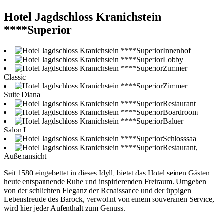
Hotel Jagdschloss Kranichstein
****Superior
Innenhof
Lobby
Zimmer
Classic
Zimmer
Suite Diana
Restaurant
Boardroom
Baluer
Salon I
Schlosssaal
Restaurant,
Außenansicht
Seit 1580 eingebettet in dieses Idyll, bietet das Hotel seinen Gästen
heute entspannende Ruhe und inspirierenden Freiraum. Umgeben
von der schlichten Eleganz der Renaissance und der üppigen
Lebensfreude des Barock, verwöhnt von einem souveränen Service,
wird hier jeder Aufenthalt zum Genuss.