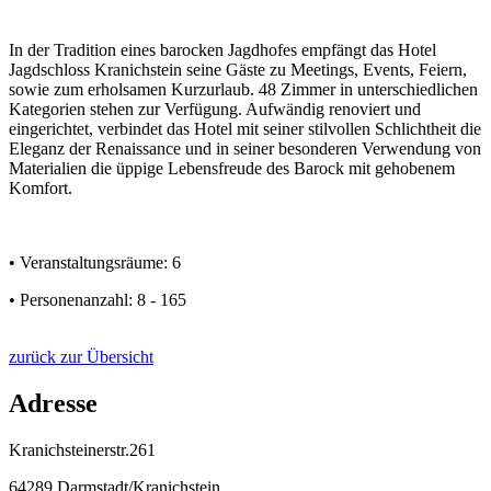
In der Tradition eines barocken Jagdhofes empfängt das Hotel
Jagdschloss Kranichstein seine Gäste zu Meetings, Events, Feiern,
sowie zum erholsamen Kurzurlaub. 48 Zimmer in unterschiedlichen
Kategorien stehen zur Verfügung. Aufwändig renoviert und
eingerichtet, verbindet das Hotel mit seiner stilvollen Schlichtheit die
Eleganz der Renaissance und in seiner besonderen Verwendung von
Materialien die üppige Lebensfreude des Barock mit gehobenem
Komfort.
• Veranstaltungsräume: 6
• Personenanzahl: 8 - 165
zurück zur Übersicht
Adresse
Kranichsteinerstr.261
64289 Darmstadt/Kranichstein