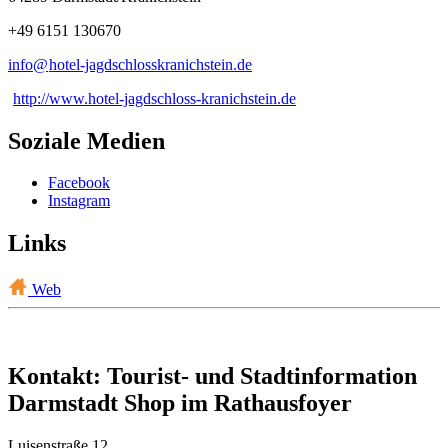
+49 6151 130670
info@
hotel-jagdschlosskranichstein
.
de
http://www.hotel-jagdschloss-kranichstein.de
Soziale Medien
Facebook
Instagram
Links
Web
Kontakt: Tourist- und Stadtinformation
Darmstadt Shop im Rathausfoyer
Luisenstraße 12