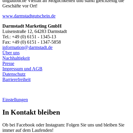
unglaubliche Vielfalt an Möglichkeiten und stärkt gleichzeitig die
Geschäfte vor Ort!
www.darmstadtgutschein.de
Darmstadt Marketing GmbH
Luisenstraße 12, 64283 Darmstadt
Tel.: +49 (0) 6151 - 1345-13
Fax: +49 (0) 6151 - 1347-5858
information@
darmstadt
.
de
Über uns
Nachhaltigkeit
Presse
Impressum und AGB
Datenschutz
Barrierefreiheit
Einstellungen
In Kontakt bleiben
Ob bei Facebook oder Instagram: Folgen Sie uns und bleiben Sie
immer auf dem Laufenden!