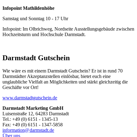
Infopoint Mathildenhöhe
Samstag und Sonntag 10 - 17 Uhr
Infopoint: Im Olbrichweg, Nordseite Ausstellungsgebäude zwischen
Hochzeitsturm und Hochschule Darmstadt.
Darmstadt Gutschein
Wie wäre es mit einem Darmstadt Gutschein? Er ist in rund 70
Darmstädter Akzeptanzstellen einlösbar, bietet euch eine
unglaubliche Vielfalt an Möglichkeiten und stärkt gleichzeitig die
Geschäfte vor Ort!
www.darmstadtgutschein.de
Darmstadt Marketing GmbH
Luisenstraße 12, 64283 Darmstadt
Tel.: +49 (0) 6151 - 1345-13
Fax: +49 (0) 6151 - 1347-5858
information@
darmstadt
.
de
Über uns