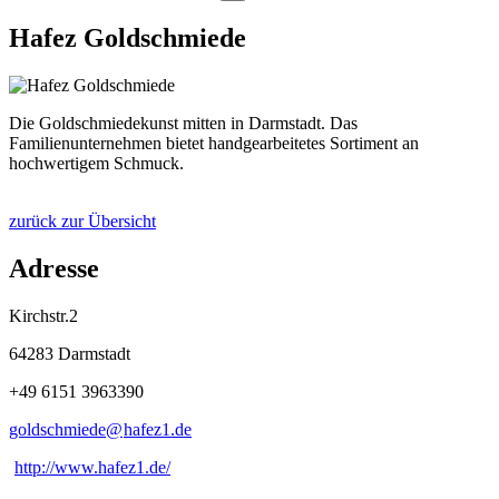
Hafez Goldschmiede
Die Goldschmiedekunst mitten in Darmstadt. Das
Familienunternehmen bietet handgearbeitetes Sortiment an
hochwertigem Schmuck.
zurück zur Übersicht
Adresse
Kirchstr.2
64283 Darmstadt
+49 6151 3963390
goldschmiede@
hafez1
.
de
http://www.hafez1.de/