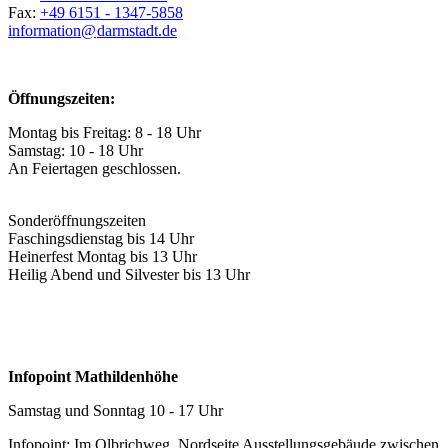
Fax:
+49 6151 - 1347-5858
information@
darmstadt
.
de
Öffnungszeiten:
Montag bis Freitag: 8 - 18 Uhr
Samstag: 10 - 18 Uhr
An Feiertagen geschlossen.
Sonderöffnungszeiten
Faschingsdienstag bis 14 Uhr
Heinerfest Montag bis 13 Uhr
Heilig Abend und Silvester bis 13 Uhr
Infopoint Mathildenhöhe
Samstag und Sonntag 10 - 17 Uhr
Infopoint: Im Olbrichweg, Nordseite Ausstellungsgebäude zwischen