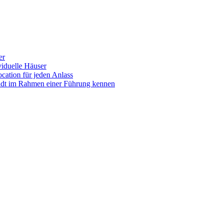
er
iduelle Häuser
ocation für jeden Anlass
tadt im Rahmen einer Führung kennen