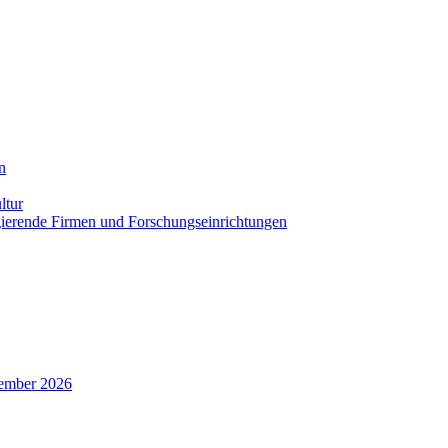
n
ltur
agierende Firmen und Forschungseinrichtungen
zember 2026