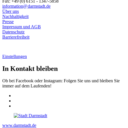
Fax: +49 (0) 6151 - 1347-5858
information@
darmstadt
.
de
Über uns
Nachhaltigkeit
Presse
Impressum und AGB
Datenschutz
Barrierefreiheit
Einstellungen
In Kontakt bleiben
Ob bei Facebook oder Instagram: Folgen Sie uns und bleiben Sie
immer auf dem Laufenden!
www.darmstadt.de