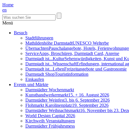
Home
en
Menü
Besuch
Stadtführungen
Mathildenhöhe Darmstadt
UNESCO Welterbe
Übernachten
Pauschalangebote, Hotels, Ferienwohnunge
Service
Apps, Broschüren, Darmstadt Card, Anreise
Darmstadt ist...Kultur
Sehenswürdigkeiten, Kunst und Ku
Darmstadt ist...Wissenschaft
Erfindungen, international 
Darmstadt ist...Leben
Freizeitangebote und Gastronomie
Darmstadt Shop
Touristinformation
Einkaufen
Events und Märkte
Darmstädter Wochenmarkt
Kunsthandwerkermarkt
15. + 16. August 2026
Darmstädter Weinfest
3. bis 6. September 2026
Flohmarkt Karolinenplatz
19. September 2026
Darmstädter Weihnachtsmarkt
16. November bis 23. De
World Design Capital 2026
Kirchweih Veranstaltungen
Darmstädter Frühjahrsmess