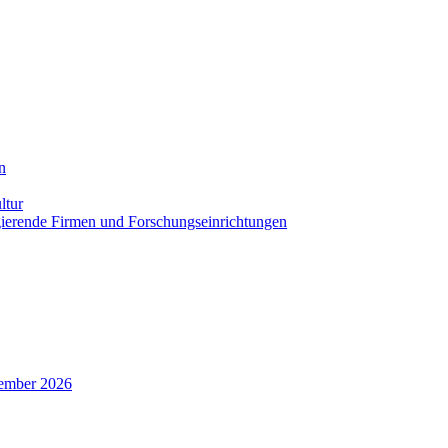
n
ltur
agierende Firmen und Forschungseinrichtungen
zember 2026