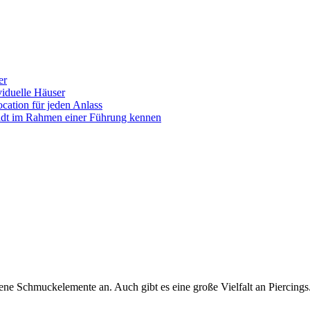
er
iduelle Häuser
ocation für jeden Anlass
tadt im Rahmen einer Führung kennen
ene Schmuckelemente an. Auch gibt es eine große Vielfalt an Piercings