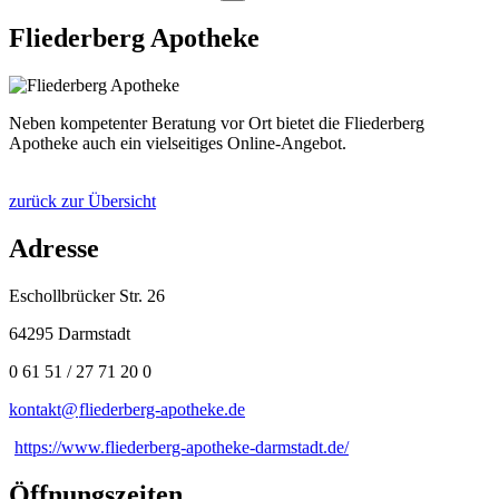
Fliederberg Apotheke
Neben kompetenter Beratung vor Ort bietet die Fliederberg
Apotheke auch ein vielseitiges Online-Angebot.
zurück zur Übersicht
Adresse
Eschollbrücker Str. 26
64295 Darmstadt
0 61 51 / 27 71 20 0
kontakt@
fliederberg-apotheke
.
de
https://www.fliederberg-apotheke-darmstadt.de/
Öffnungszeiten