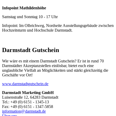
Infopoint Mathildenhöhe
Samstag und Sonntag 10 - 17 Uhr
Infopoint: Im Olbrichweg, Nordseite Ausstellungsgebäude zwischen
Hochzeitsturm und Hochschule Darmstadt.
Darmstadt Gutschein
Wie wäre es mit einem Darmstadt Gutschein? Er ist in rund 70
Darmstädter Akzeptanzstellen einlösbar, bietet euch eine
unglaubliche Vielfalt an Möglichkeiten und stärkt gleichzeitig die
Geschäfte vor Ort!
www.darmstadtgutschein.de
Darmstadt Marketing GmbH
Luisenstraße 12, 64283 Darmstadt
Tel.: +49 (0) 6151 - 1345-13
Fax: +49 (0) 6151 - 1347-5858
information@
darmstadt
.
de
Über uns