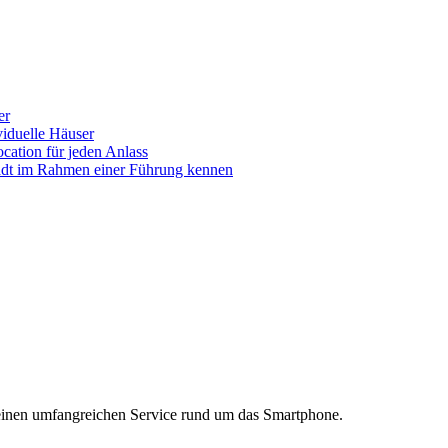
er
iduelle Häuser
ocation für jeden Anlass
tadt im Rahmen einer Führung kennen
einen umfangreichen Service rund um das Smartphone.