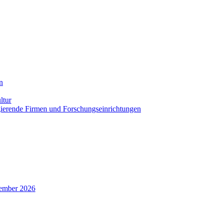
n
ltur
agierende Firmen und Forschungseinrichtungen
zember 2026