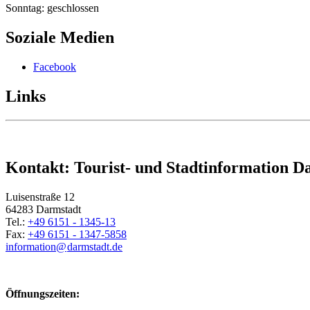
Sonntag: geschlossen
Soziale Medien
Facebook
Links
Kontakt: Tourist- und Stadtinformation D
Luisenstraße 12
64283 Darmstadt
Tel.:
+49 6151 - 1345-13
Fax:
+49 6151 - 1347-5858
information@
darmstadt
.
de
Öffnungszeiten: