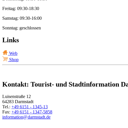
Freitag: 09:30-18:30
Samstag: 09:30-16:00
Sonntag: geschlossen
Links
Web
Shop
Kontakt: Tourist- und Stadtinformation D
Luisenstraße 12
64283 Darmstadt
Tel.:
+49 6151 - 1345-13
Fax:
+49 6151 - 1347-5858
information@
darmstadt
.
de