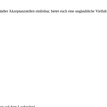
ter Akzeptanzstellen einlösbar, bietet euch eine unglaubliche Vielfalt 
mer auf dem Laufenden!