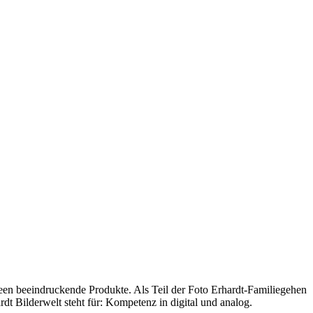
n Ideen beeindruckende Produkte. Als Teil der Foto Erhardt-Familiegehen
dt Bilderwelt steht für: Kompetenz in digital und analog.