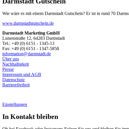
Darmstadt Gutschein
Wie wäre es mit einem Darmstadt Gutschein? Er ist in rund 70 Darmstäd
www.darmstadtgutschein.de
Darmstadt Marketing GmbH
Luisenstraße 12, 64283 Darmstadt
Tel.: +49 (0) 6151 - 1345-13
Fax: +49 (0) 6151 - 1347-5858
information@
darmstadt
.
de
Über uns
Nachhaltigkeit
Presse
Impressum und AGB
Datenschutz
Barrierefreiheit
Einstellungen
In Kontakt bleiben
Ob bei Facebook oder Instagram: Folgen Sie uns und bleiben Sie im