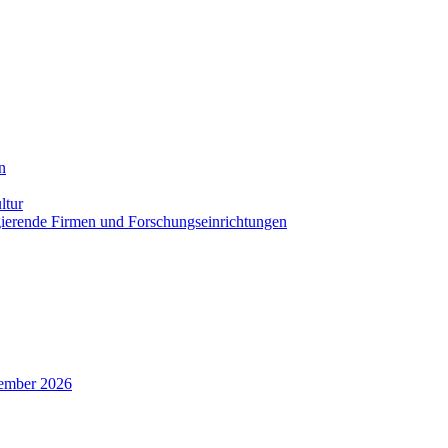
n
ltur
agierende Firmen und Forschungseinrichtungen
zember 2026