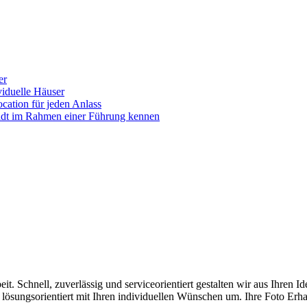
er
iduelle Häuser
ocation für jeden Anlass
tadt im Rahmen einer Führung kennen
beit. Schnell, zuverlässig und serviceorientiert gestalten wir aus Ihre
 lösungsorientiert mit Ihren individuellen Wünschen um. Ihre Foto Erhar