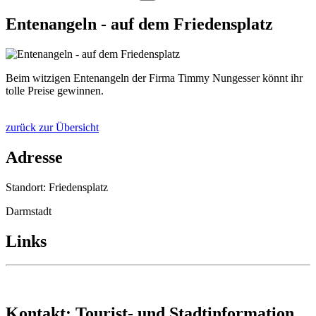
Entenangeln - auf dem Friedensplatz
Beim witzigen Entenangeln der Firma Timmy Nungesser könnt ihr
tolle Preise gewinnen.
zurück zur Übersicht
Adresse
Standort: Friedensplatz
Darmstadt
Links
Kontakt: Tourist- und Stadtinformation