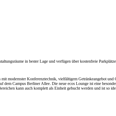
altungsräume in bester Lage und verfügen über kostenfreie Parkplätze 
lich mit modernster Konferenztechnik, vielfältigem Getränkeangebot un
uf dem Campus Berliner Allee. Die neue ecos Lounge ist eine besonde
reichen kann auch komplett als Einheit gebucht werden und ist so ide