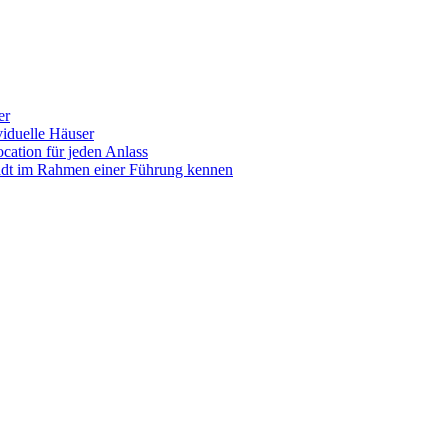
er
iduelle Häuser
ocation für jeden Anlass
tadt im Rahmen einer Führung kennen