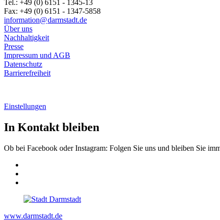
Tel.: +49 (0) 6151 - 1345-13
Fax: +49 (0) 6151 - 1347-5858
information@
darmstadt
.
de
Über uns
Nachhaltigkeit
Presse
Impressum und AGB
Datenschutz
Barrierefreiheit
Einstellungen
In Kontakt bleiben
Ob bei Facebook oder Instagram: Folgen Sie uns und bleiben Sie im
www.darmstadt.de