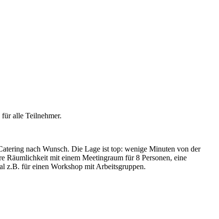
für alle Teilnehmer.
d Catering nach Wunsch. Die Lage ist top: wenige Minuten von der
re Räumlichkeit mit einem Meetingraum für 8 Personen, eine
al z.B. für einen Workshop mit Arbeitsgruppen.