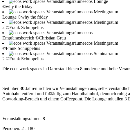
ecos Lounge
©why the friday
ecos Meetingraum
Lounge ©why the friday
ecos Meetingraum
2 ©Frank Schuppelius
ecos
Empfangsbereich ©Christian Grau
ecos Meetingraum
©Frank Schuppelius
ecos Seminarraum
2 ©Frank Schuppelius
Die ecos work spaces in Darmstadt bieten 8 moderne und helle Veranst
Seit über 30 Jahren richten wir Veranstaltungen aus, selbstverständ
Autobahn entfernt und fußläufig zum Hauptbahnhof, dennoch ruhig a
Coworking-Bereich und einem Coffeepoint. Die Lounge mit allen 3 Be
Veranstaltungsräume: 8
Personen: 2 - 180