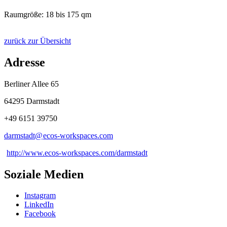
Raumgröße: 18 bis 175 qm
zurück zur Übersicht
Adresse
Berliner Allee 65
64295 Darmstadt
+49 6151 39750
darmstadt@
ecos-workspaces
.
com
http://www.ecos-workspaces.com/darmstadt
Soziale Medien
Instagram
LinkedIn
Facebook