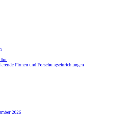
n
ltur
agierende Firmen und Forschungseinrichtungen
zember 2026