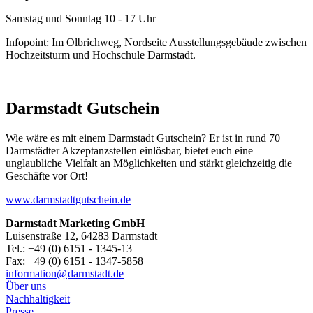
Samstag und Sonntag 10 - 17 Uhr
Infopoint: Im Olbrichweg, Nordseite Ausstellungsgebäude zwischen
Hochzeitsturm und Hochschule Darmstadt.
Darmstadt Gutschein
Wie wäre es mit einem Darmstadt Gutschein? Er ist in rund 70
Darmstädter Akzeptanzstellen einlösbar, bietet euch eine
unglaubliche Vielfalt an Möglichkeiten und stärkt gleichzeitig die
Geschäfte vor Ort!
www.darmstadtgutschein.de
Darmstadt Marketing GmbH
Luisenstraße 12, 64283 Darmstadt
Tel.: +49 (0) 6151 - 1345-13
Fax: +49 (0) 6151 - 1347-5858
information@
darmstadt
.
de
Über uns
Nachhaltigkeit
Presse