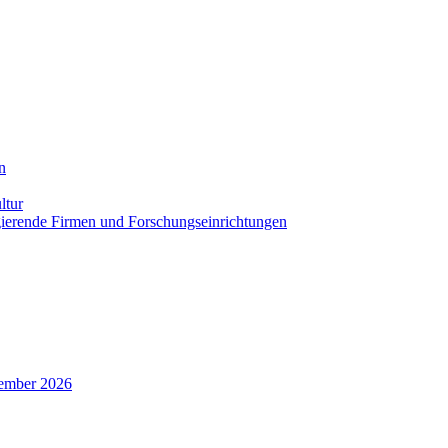
n
ltur
agierende Firmen und Forschungseinrichtungen
zember 2026