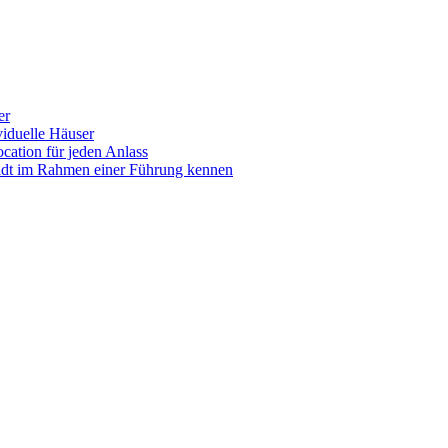
er
iduelle Häuser
ocation für jeden Anlass
tadt im Rahmen einer Führung kennen