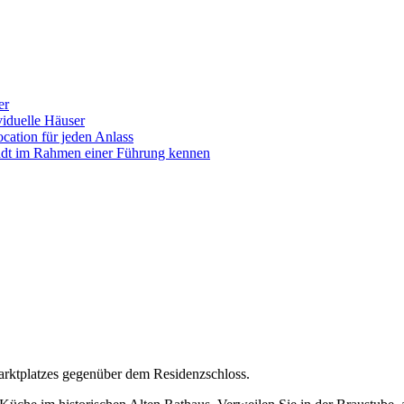
er
iduelle Häuser
ocation für jeden Anlass
tadt im Rahmen einer Führung kennen
Marktplatzes gegenüber dem Residenzschloss.