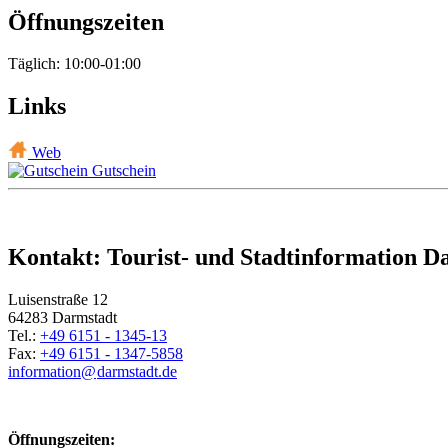
Öffnungszeiten
Täglich: 10:00-01:00
Links
Web
Gutschein
Kontakt: Tourist- und Stadtinformation D
Luisenstraße 12
64283 Darmstadt
Tel.:
+49 6151 - 1345-13
Fax:
+49 6151 - 1347-5858
information@
darmstadt
.
de
Öffnungszeiten: