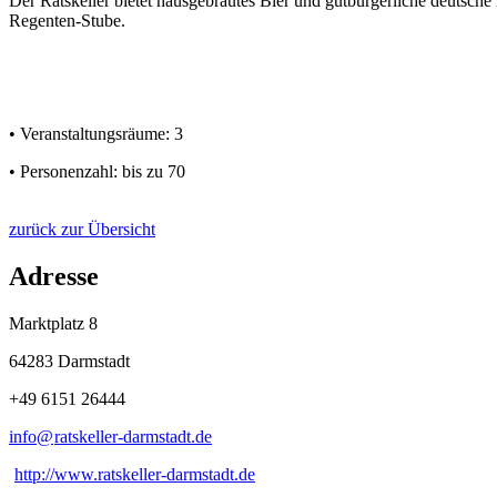
Der Ratskeller bietet hausgebrautes Bier und gutbürgerliche deutsche
Regenten-Stube.
• Veranstaltungsräume: 3
• Personenzahl: bis zu 70
zurück zur Übersicht
Adresse
Marktplatz 8
64283 Darmstadt
+49 6151 26444
info@
ratskeller-darmstadt
.
de
http://www.ratskeller-darmstadt.de