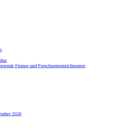
n
ltur
agierende Firmen und Forschungseinrichtungen
zember 2026