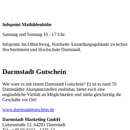
Infopoint Mathildenhöhe
Samstag und Sonntag 10 - 17 Uhr
Infopoint: Im Olbrichweg, Nordseite Ausstellungsgebäude zwischen
Hochzeitsturm und Hochschule Darmstadt.
Darmstadt Gutschein
Wie wäre es mit einem Darmstadt Gutschein? Er ist in rund 70
Darmstädter Akzeptanzstellen einlösbar, bietet euch eine
unglaubliche Vielfalt an Möglichkeiten und stärkt gleichzeitig die
Geschäfte vor Ort!
www.darmstadtgutschein.de
Darmstadt Marketing GmbH
Luisenstraße 12, 64283 Darmstadt
Tel.: +49 (0) 6151 - 1345-13