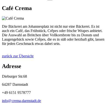
Café Crema
Die Bäckerei am Johannesplatz ist nicht nur eine Bäckerei. Es ist
auch ein Café, das Frühstück, Crêpes oder frische Wrapes anbietet.
Die Auswahl an Brötchen über Vollkornbrote bis zu Donuts und
Laugengebäck sowie Crêpes, die es in süß oder herzhaft gibt, lassen
für jeden Geschmack etwas dabei sein.
zurück zur Übersicht
Adresse
Dieburger Str.68
64287 Darmstadt
+49 6151 9578777
info@
crema-darmstadt
.
de