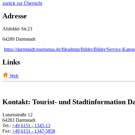
zurück zur Übersicht
Adresse
Alsfelder Str.23
64289 Darmstadt
https://darmstadt-tourismus.de/fileadmin/Bilder/Bilder/Service-Kat
Links
Web
Kontakt: Tourist- und Stadtinformation D
Luisenstraße 12
64283 Darmstadt
Tel.:
+49 6151 - 1345-13
Fax:
+49 6151 - 1347-5858