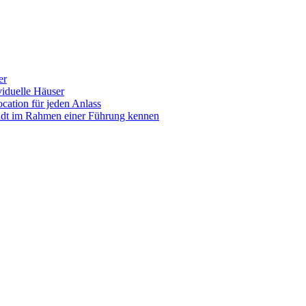
er
iduelle Häuser
ocation für jeden Anlass
tadt im Rahmen einer Führung kennen