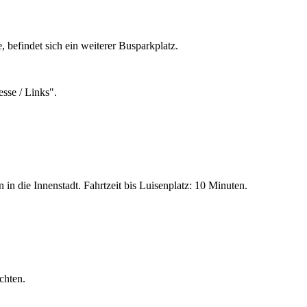
 befindet sich ein weiterer Busparkplatz.
sse / Links".
n die Innenstadt. Fahrtzeit bis Luisenplatz: 10 Minuten.
chten.