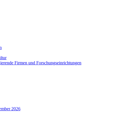
n
ltur
agierende Firmen und Forschungseinrichtungen
zember 2026