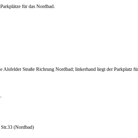
-Parkplätze für das Nordbad.
ie Alsfelder Straße Richrung Nordbad; linkerhand liegt der Parkplatz
.
r Str.33 (Nordbad)