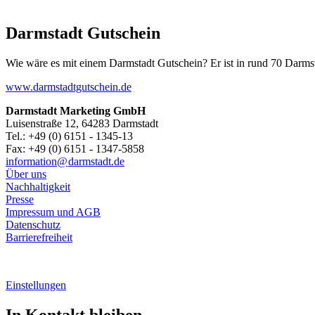
Darmstadt Gutschein
Wie wäre es mit einem Darmstadt Gutschein? Er ist in rund 70 Darmstäd
www.darmstadtgutschein.de
Darmstadt Marketing GmbH
Luisenstraße 12, 64283 Darmstadt
Tel.: +49 (0) 6151 - 1345-13
Fax: +49 (0) 6151 - 1347-5858
information@
darmstadt
.
de
Über uns
Nachhaltigkeit
Presse
Impressum und AGB
Datenschutz
Barrierefreiheit
Einstellungen
In Kontakt bleiben