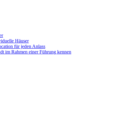
er
iduelle Häuser
ocation für jeden Anlass
tadt im Rahmen einer Führung kennen