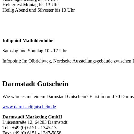
Heinerfest Montag bis 13 Uhr
Heilig Abend und Silvester bis 13 Uhr
Infopoint Mathildenhöhe
Samstag und Sonntag 10 - 17 Uhr
Infopoint: Im Olbrichweg, Nordseite Ausstellungsgebäude zwischen
Darmstadt Gutschein
Wie wäre es mit einem Darmstadt Gutschein? Er ist in rund 70 Darmstäd
www.darmstadtgutschein.de
Darmstadt Marketing GmbH
Luisenstraße 12, 64283 Darmstadt
Tel.: +49 (0) 6151 - 1345-13
Fax: +49 (0) 6151 - 1347-5858