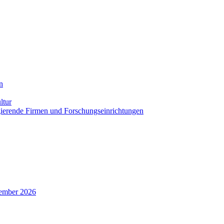
n
ltur
agierende Firmen und Forschungseinrichtungen
zember 2026