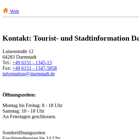
Web
Kontakt: Tourist- und Stadtinformation D
Luisenstraße 12
64283 Darmstadt
Tel.:
+49 6151 - 1345-13
Fax:
+49 6151 - 1347-5858
information@
darmstadt
.
de
Öffnungszeiten:
Montag bis Freitag: 8 - 18 Uhr
Samstag: 10 - 18 Uhr
An Feiertagen geschlossen.
Sonderöffnungszeiten
Faschingsdienstag bis 14 Uhr