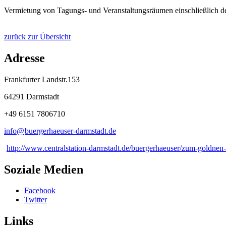
Vermietung von Tagungs- und Veranstaltungsräumen einschließlich d
zurück zur Übersicht
Adresse
Frankfurter Landstr.153
64291 Darmstadt
+49 6151 7806710
info@
buergerhaeuser-darmstadt
.
de
http://www.centralstation-darmstadt.de/buergerhaeuser/zum-goldnen
Soziale Medien
Facebook
Twitter
Links