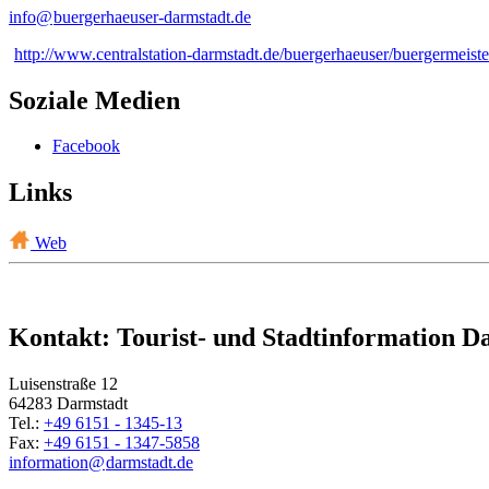
info@
buergerhaeuser-darmstadt
.
de
http://www.centralstation-darmstadt.de/buergerhaeuser/buergermeiste
Soziale Medien
Facebook
Links
Web
Kontakt: Tourist- und Stadtinformation D
Luisenstraße 12
64283 Darmstadt
Tel.:
+49 6151 - 1345-13
Fax:
+49 6151 - 1347-5858
information@
darmstadt
.
de