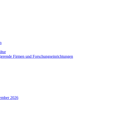
n
ltur
agierende Firmen und Forschungseinrichtungen
zember 2026