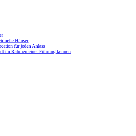
er
iduelle Häuser
ocation für jeden Anlass
tadt im Rahmen einer Führung kennen