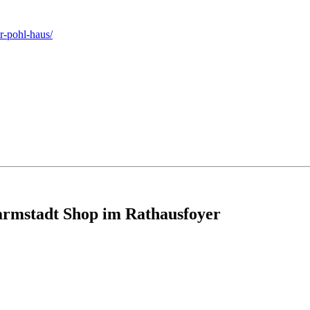
r-pohl-haus/
armstadt Shop im Rathausfoyer