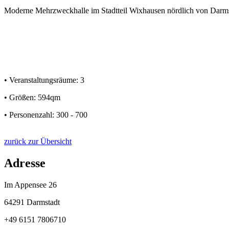
Moderne Mehrzweckhalle im Stadtteil Wixhausen nördlich von Darmsta
• Veranstaltungsräume: 3
• Größen: 594qm
• Personenzahl: 300 - 700
zurück zur Übersicht
Adresse
Im Appensee 26
64291 Darmstadt
+49 6151 7806710