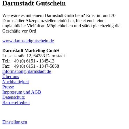
Darmstadt Gutschein
Wie wäre es mit einem Darmstadt Gutschein? Er ist in rund 70
Darmstädter Akzeptanzstellen einlösbar, bietet euch eine
unglaubliche Vielfalt an Möglichkeiten und stärkt gleichzeitig die
Geschäfte vor Ort!
www.darmstadtgutschein.de
Darmstadt Marketing GmbH
Luisenstraße 12, 64283 Darmstadt
Tel.: +49 (0) 6151 - 1345-13
Fax: +49 (0) 6151 - 1347-5858
information@
darmstadt
.
de
Über uns
Nachhaltigkeit
Presse
Impressum und AGB
Datenschutz
Barrierefreiheit
Einstellungen