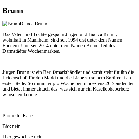
Brunn
Bianca Brunn
Das Vater- und Tochtergespann Jürgen und Bianca Brunn,
wohnhaft in Mannheim, sind seit 1994 erst unter dem Namen
Friedem. Und seit 2014 unter dem Namen Brunn Teil des
Darmstädter Wochenmarktes.
Jürgen Brunn ist ein Berufsmarkthändler und somit steht für ihn die
Leidenschaft für den Markt und die Liebe zu seinem Sortiment an
erster Stelle. So nimmt er pro Woche bei mindestens 20 Ständen teil
und bietet immer aktuell das, was sich nur ein Käseliebhaberherz
wünschen könnte.
Produkte: Käse
Bio: nein
Hier gewachse: nein