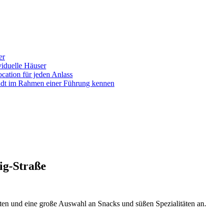
er
iduelle Häuser
ocation für jeden Anlass
tadt im Rahmen einer Führung kennen
ig-Straße
rten und eine große Auswahl an Snacks und süßen Spezialitäten an.