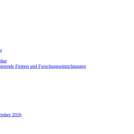
n
ltur
agierende Firmen und Forschungseinrichtungen
zember 2026