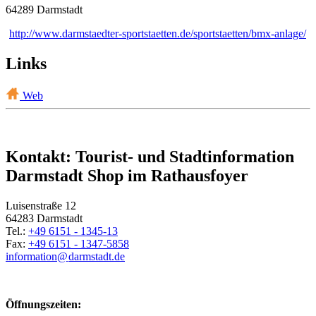
64289 Darmstadt
http://www.darmstaedter-sportstaetten.de/sportstaetten/bmx-anlage/
Links
Web
Kontakt: Tourist- und Stadtinformation
Darmstadt Shop im Rathausfoyer
Luisenstraße 12
64283 Darmstadt
Tel.:
+49 6151 - 1345-13
Fax:
+49 6151 - 1347-5858
information@
darmstadt
.
de
Öffnungszeiten: