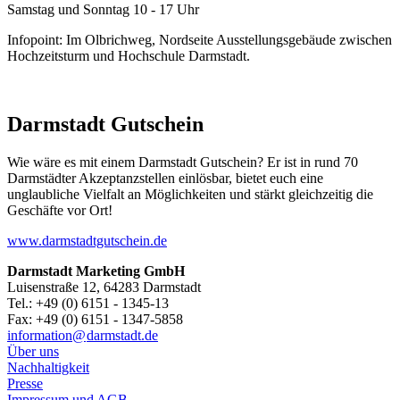
Samstag und Sonntag 10 - 17 Uhr
Infopoint: Im Olbrichweg, Nordseite Ausstellungsgebäude zwischen
Hochzeitsturm und Hochschule Darmstadt.
Darmstadt Gutschein
Wie wäre es mit einem Darmstadt Gutschein? Er ist in rund 70
Darmstädter Akzeptanzstellen einlösbar, bietet euch eine
unglaubliche Vielfalt an Möglichkeiten und stärkt gleichzeitig die
Geschäfte vor Ort!
www.darmstadtgutschein.de
Darmstadt Marketing GmbH
Luisenstraße 12, 64283 Darmstadt
Tel.: +49 (0) 6151 - 1345-13
Fax: +49 (0) 6151 - 1347-5858
information@
darmstadt
.
de
Über uns
Nachhaltigkeit
Presse
Impressum und AGB