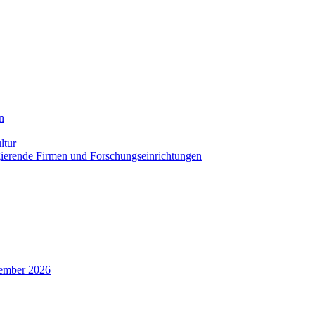
n
ltur
agierende Firmen und Forschungseinrichtungen
zember 2026