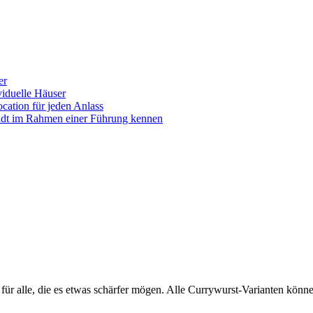
er
iduelle Häuser
ocation für jeden Anlass
tadt im Rahmen einer Führung kennen
 für alle, die es etwas schärfer mögen. Alle Currywurst-Varianten kö