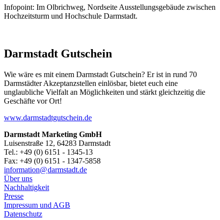
Infopoint: Im Olbrichweg, Nordseite Ausstellungsgebäude zwischen
Hochzeitsturm und Hochschule Darmstadt.
Darmstadt Gutschein
Wie wäre es mit einem Darmstadt Gutschein? Er ist in rund 70
Darmstädter Akzeptanzstellen einlösbar, bietet euch eine
unglaubliche Vielfalt an Möglichkeiten und stärkt gleichzeitig die
Geschäfte vor Ort!
www.darmstadtgutschein.de
Darmstadt Marketing GmbH
Luisenstraße 12, 64283 Darmstadt
Tel.: +49 (0) 6151 - 1345-13
Fax: +49 (0) 6151 - 1347-5858
information@
darmstadt
.
de
Über uns
Nachhaltigkeit
Presse
Impressum und AGB
Datenschutz