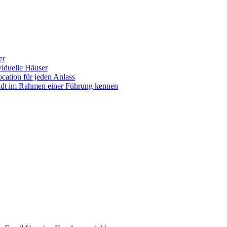
er
iduelle Häuser
ocation für jeden Anlass
tadt im Rahmen einer Führung kennen