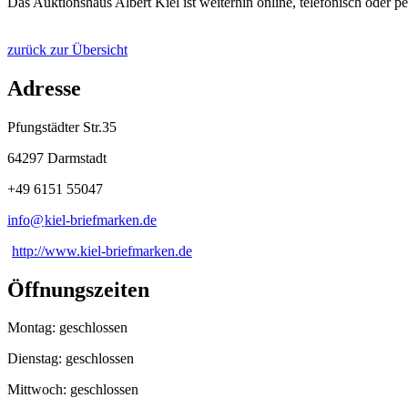
Das Auktionshaus Albert Kiel ist weiterhin online, telefonisch oder p
zurück zur Übersicht
Adresse
Pfungstädter Str.35
64297 Darmstadt
+49 6151 55047
info@
kiel-briefmarken
.
de
http://www.kiel-briefmarken.de
Öffnungszeiten
Montag: geschlossen
Dienstag: geschlossen
Mittwoch: geschlossen