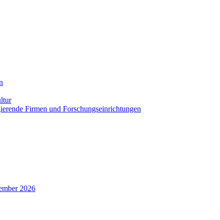
n
ltur
agierende Firmen und Forschungseinrichtungen
zember 2026