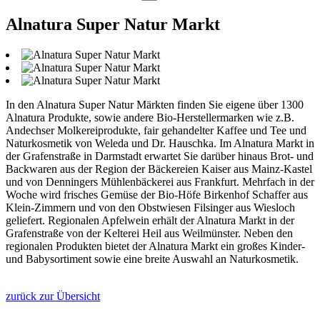
Alnatura Super Natur Markt
In den Alnatura Super Natur Märkten finden Sie eigene über 1300
Alnatura Produkte, sowie andere Bio-Herstellermarken wie z.B.
Andechser Molkereiprodukte, fair gehandelter Kaffee und Tee und
Naturkosmetik von Weleda und Dr. Hauschka. Im Alnatura Markt in
der Grafenstraße in Darmstadt erwartet Sie darüber hinaus Brot- und
Backwaren aus der Region der Bäckereien Kaiser aus Mainz-Kastel
und von Denningers Mühlenbäckerei aus Frankfurt. Mehrfach in der
Woche wird frisches Gemüse der Bio-Höfe Birkenhof Schaffer aus
Klein-Zimmern und von den Obstwiesen Filsinger aus Wiesloch
geliefert. Regionalen Apfelwein erhält der Alnatura Markt in der
Grafenstraße von der Kelterei Heil aus Weilmünster. Neben den
regionalen Produkten bietet der Alnatura Markt ein großes Kinder-
und Babysortiment sowie eine breite Auswahl an Naturkosmetik.
zurück zur Übersicht